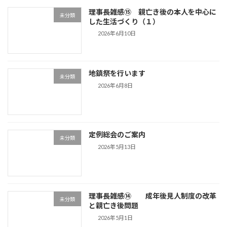
理事長雑感⑮ 親亡き後の本人を中心に
未分類
した生活づくり（１）
2026年6月10日
地鎮祭を行います
未分類
2026年6月8日
定例総会のご案内
未分類
2026年5月13日
理事長雑感⑭ 成年後見人制度の改革
未分類
と親亡き後問題
2026年5月1日